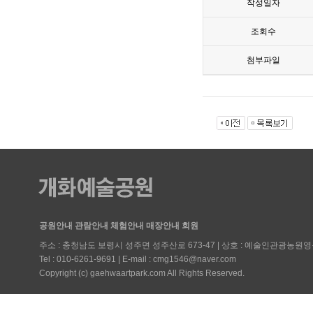
작성일자
조회수
첨부파일
공원안내
관람안내
체험안내
매장안내
회원
주소 : 충청남도 보령시 성주면 성주산로 673-47 | 상호 : 예술인관광농원영
Tel : 010-6261-9691 | E-mail : cmg1546@naver.com
Copyright (c) gaehwaartpark.com All Rights Reserved.